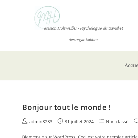
Marion Hohweiller - Psychologue du travail et
des organisations
Accue
Bonjour tout le monde !
admin8233
31 juillet 2024
Non classé
Bienvenue sur WordPress. Ceci est votre premier article