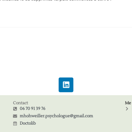
Contact
Me 
06 70 91 39 76
mhohweiller.psychologue@gmail.com
Doctolib